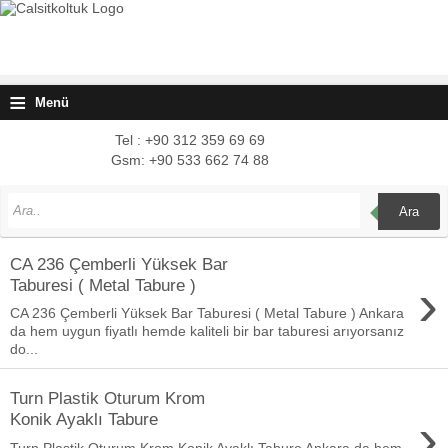
≡
Menü
Tel : +90 312 359 69 69
Gsm: +90 533 662 74 88
Ara
CA 236 Çemberli Yüksek Bar
›
Taburesi ( Metal Tabure )
CA 236 Çemberli Yüksek Bar Taburesi ( Metal Tabure ) Ankara
da hem uygun fiyatlı hemde kaliteli bir bar taburesi arıyorsanız
do...
Turn Plastik Oturum Krom
›
Konik Ayaklı Tabure
Turn Plastik Oturum Krom Konik Ayaklı Tabure Ankara da hem