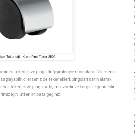
ltuk Tekerleği - Krom Pimli Teker 2502
mirleri tekerlek ve pingo değişimleriyle sonuçlanır. Dilerseniz
ğlayabilir dilerseniz de tekerlekleri, pingoları satın alarak
neli tekerlek ve pingo satışımız vardır ve kargo ile gönderilir.
imiz için lütfen irtibata geçiniz.