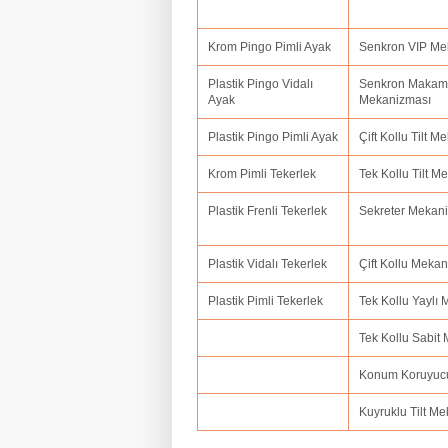
Krom Pingo Pimli Ayak
Senkron VIP M
Plastik Pingo Vidalı
Senkron Makam
Ayak
Mekanizması
Plastik Pingo Pimli Ayak
Çift Kollu Tilt 
Krom Pimli Tekerlek
Tek Kollu Tilt 
Plastik Frenli Tekerlek
Sekreter Mekan
Plastik Vidalı Tekerlek
Çift Kollu Meka
Plastik Pimli Tekerlek
Tek Kollu Yaylı
Tek Kollu Sabit
Konum Koruyuc
Kuyruklu Tilt M