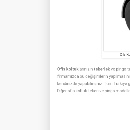
Ofis Ko
Ofis koltuk
larınızın
tekerlek
ve pingo ta
firmamızca bu değişimlerin yapılmasını sa
kendinizde yapabilirsiniz. Tüm Türkiye ge
Diğer ofis koltuk tekeri ve pingo modeller