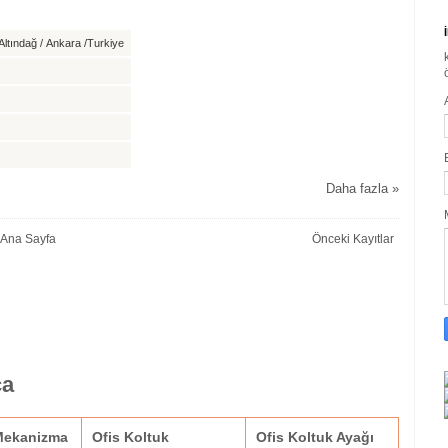
ltındağ / Ankara /Turkiye
Daha fazla »
Ana Sayfa
Önceki Kayıtlar
ça
 Mekanizma
Ofis Koltuk
Ofis Koltuk Ayağı