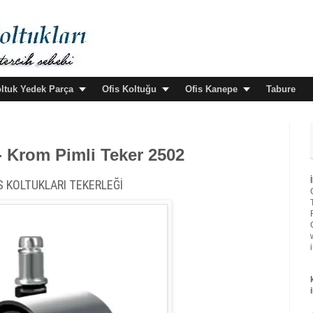
oltuk Yedek Parça
Ofis Koltuğu
Ofis Kanepe
Tabure
 - Krom Pimli Teker 2502
S KOLTUKLARI TEKERLEĞİ