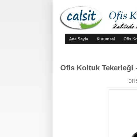
Ana Sayfa
Kurumsal
Ofis K
Ofis Koltuk Tekerleği
OFİ