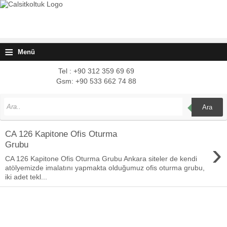
≡
Menü
Tel : +90 312 359 69 69
Gsm: +90 533 662 74 88
Ara
CA 126 Kapitone Ofis Oturma
›
Grubu
CA 126 Kapitone Ofis Oturma Grubu Ankara siteler de kendi
atölyemizde imalatını yapmakta olduğumuz ofis oturma grubu,
iki adet tekl...