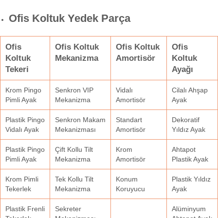
Ofis Koltuk Yedek Parça
Ofis
Ofis Koltuk
Ofis Koltuk
Ofis
Koltuk
Mekanizma
Amortisör
Koltuk
Tekeri
Ayağı
Krom Pingo
Senkron VIP
Vidalı
Cilalı Ahşap
Pimli Ayak
Mekanizma
Amortisör
Ayak
Plastik Pingo
Senkron Makam
Standart
Dekoratif
Vidalı Ayak
Mekanizması
Amortisör
Yıldız Ayak
Plastik Pingo
Çift Kollu Tilt
Krom
Ahtapot
Pimli Ayak
Mekanizma
Amortisör
Plastik Ayak
Krom Pimli
Tek Kollu Tilt
Konum
Plastik Yıldız
Tekerlek
Mekanizma
Koruyucu
Ayak
Plastik Frenli
Sekreter
Alüminyum