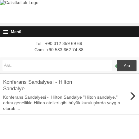
≡
Menü
Tel : +90 312 359 69 69
Gsm: +90 533 662 74 88
Ara
Konferans Sandalyesi - Hilton
›
Sandalye
Konferans Sandalyesi - Hilton Sandalye "Hilton sandalye,"
adını genellikle Hilton otelleri gibi büyük kuruluşlarda yaygın
olarak ...