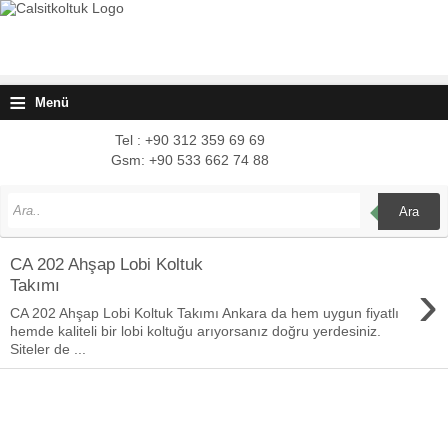
≡
Menü
Tel : +90 312 359 69 69
Gsm: +90 533 662 74 88
Ara
CA 202 Ahşap Lobi Koltuk
›
Takımı
CA 202 Ahşap Lobi Koltuk Takımı Ankara da hem uygun fiyatlı
hemde kaliteli bir lobi koltuğu arıyorsanız doğru yerdesiniz.
Siteler de ...