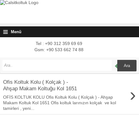
≡
Menü
Tel : +90 312 359 69 69
Gsm: +90 533 662 74 88
Ara
Ofis Koltuk Kolu ( Kolçak ) -
›
Ahşap Makam Koltuğu Kol 1651
OFİS KOLTUK KOLU Ofis Koltuk Kolu ( Kolçak ) - Ahşap
Makam Koltuk Kol 1651 Ofis koltuk larınızın kolçak ve kol
tamirleri , yeni...