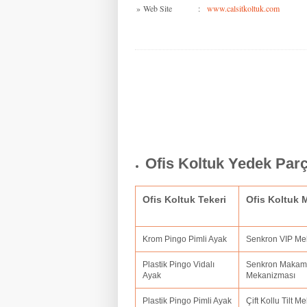
»
Web Site
:
www.calsitkoltuk.com
Ofis Koltuk Yedek Par
Ofis Koltuk Tekeri
Ofis Koltuk
Krom Pingo Pimli Ayak
Senkron VIP M
Plastik Pingo Vidalı
Senkron Makam
Ayak
Mekanizması
Plastik Pingo Pimli Ayak
Çift Kollu Tilt 