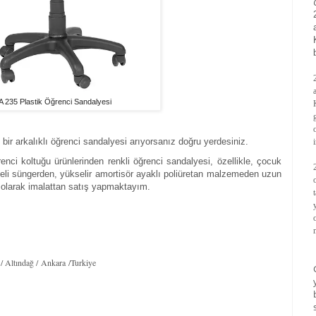
A 235 Plastik Öğrenci Sandalyesi
 bir arkalıklı öğrenci sandalyesi arıyorsanız doğru yerdesiniz.
nci koltuğu ürünlerinden renkli öğrenci sandalyesi, özellikle, çocuk
teli süngerden, yükselir amortisör ayaklı poliüretan malzemeden uzun
 olarak imalattan satış yapmaktayım.
 Altındağ / Ankara /Turkiye