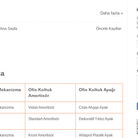
Daha fazla »
Ana Sayfa
Önceki Kayıtlar
ça
 Mekanizma
Ofis Koltuk
Ofis Koltuk Ayağı
Amortisör
ekanizma
Vidalı Amortisör
Cilalı Ahşap Ayak
Standart Amortisör
Dekoratif Yıldız Ayak
Mekanizma
Krom Amortisör
Ahtapot Plastik Ayak