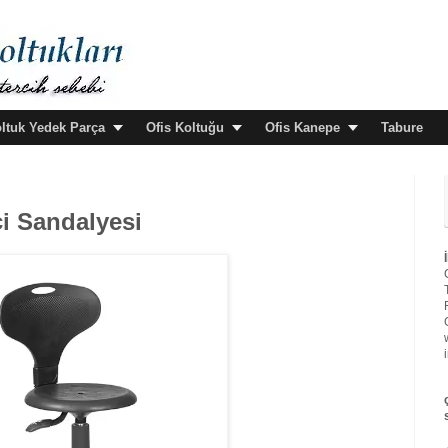
oltuk Yedek Parça
Ofis Koltuğu
Ofis Kanepe
Tabure
i Sandalyesi