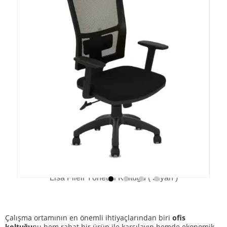
Lisa Fileli Yönetici Koltuğu ( Siyah )
Çalışma ortamının en önemli ihtiyaçlarından biri
ofis
koltuğu
nu hem rahat bir ürün ile karşılayıp hemde ekonomik