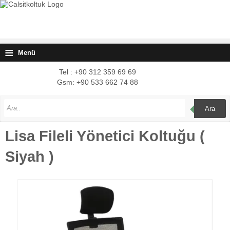
≡
Menü
Tel : +90 312 359 69 69
Gsm: +90 533 662 74 88
Ara
Lisa Fileli Yönetici Koltuğu (
Siyah )