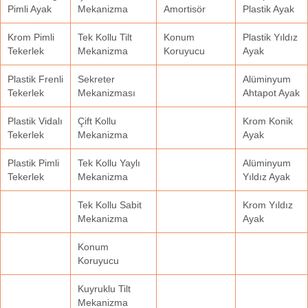
Pimli Ayak
Mekanizma
Amortisör
Plastik Ayak
Krom Pimli
Tek Kollu Tilt
Konum
Plastik Yıldız
Tekerlek
Mekanizma
Koruyucu
Ayak
Plastik Frenli
Sekreter
Alüminyum
Tekerlek
Mekanizması
Ahtapot Ayak
Plastik Vidalı
Çift Kollu
Krom Konik
Tekerlek
Mekanizma
Ayak
Plastik Pimli
Tek Kollu Yaylı
Alüminyum
Tekerlek
Mekanizma
Yıldız Ayak
Tek Kollu Sabit
Krom Yıldız
Mekanizma
Ayak
Konum
Koruyucu
Kuyruklu Tilt
Mekanizma