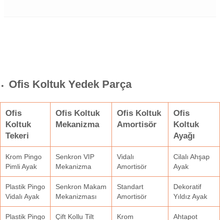
Ofis Koltuk Yedek Parça
Ofis
Ofis Koltuk
Ofis Koltuk
Ofis
Koltuk
Mekanizma
Amortisör
Koltuk
Tekeri
Ayağı
Krom Pingo
Senkron VIP
Vidalı
Cilalı Ahşap
Pimli Ayak
Mekanizma
Amortisör
Ayak
Plastik Pingo
Senkron Makam
Standart
Dekoratif
Vidalı Ayak
Mekanizması
Amortisör
Yıldız Ayak
Plastik Pingo
Çift Kollu Tilt
Krom
Ahtapot