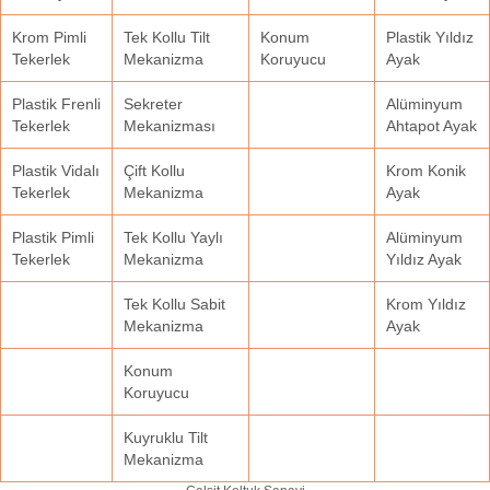
Krom Pimli
Tek Kollu Tilt
Konum
Plastik Yıldız
Tekerlek
Mekanizma
Koruyucu
Ayak
Plastik Frenli
Sekreter
Alüminyum
Tekerlek
Mekanizması
Ahtapot Ayak
Plastik Vidalı
Çift Kollu
Krom Konik
Tekerlek
Mekanizma
Ayak
Plastik Pimli
Tek Kollu Yaylı
Alüminyum
Tekerlek
Mekanizma
Yıldız Ayak
Tek Kollu Sabit
Krom Yıldız
Mekanizma
Ayak
Konum
Koruyucu
Kuyruklu Tilt
Mekanizma