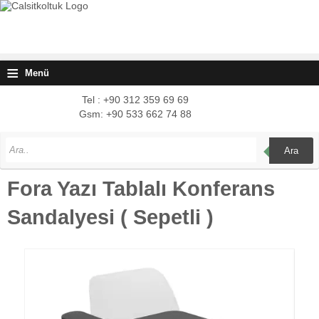
≡
Menü
Tel : +90 312 359 69 69
Gsm: +90 533 662 74 88
Ara
Fora Yazı Tablalı Konferans
Sandalyesi ( Sepetli )