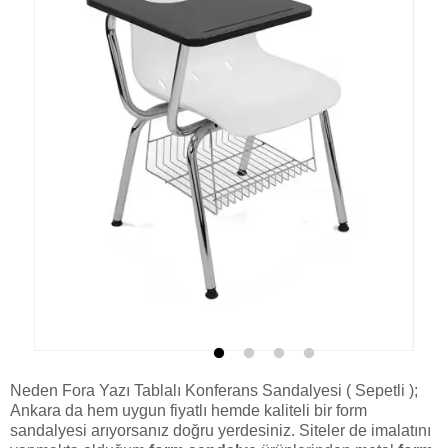
Fora Yazı Tablalı Konferans Sandalyesi ( Sepetli )
Neden Fora Yazı Tablalı Konferans Sandalyesi ( Sepetli );
Ankara da hem uygun fiyatlı hemde kaliteli bir
form
sandalyesi
arıyorsanız doğru yerdesiniz. Siteler de imalatını