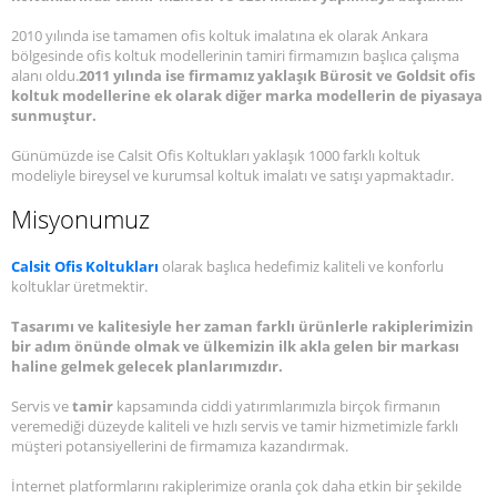
2010 yılında ise tamamen ofis koltuk imalatına ek olarak Ankara
bölgesinde ofis koltuk modellerinin tamiri firmamızın başlıca çalışma
alanı oldu.
2011 yılında ise firmamız yaklaşık Bürosit ve Goldsit ofis
koltuk modellerine ek olarak diğer marka modellerin de piyasaya
sunmuştur.
Günümüzde ise Calsit Ofis Koltukları yaklaşık 1000 farklı koltuk
modeliyle bireysel ve kurumsal koltuk imalatı ve satışı yapmaktadır.
Misyonumuz
Calsit Ofis Koltukları
olarak başlıca hedefimiz kaliteli ve konforlu
koltuklar üretmektir.
Tasarımı ve kalitesiyle her zaman farklı ürünlerle rakiplerimizin
bir adım önünde olmak ve ülkemizin ilk akla gelen bir markası
haline gelmek gelecek planlarımızdır.
Servis ve
tamir
kapsamında ciddi yatırımlarımızla birçok firmanın
veremediği düzeyde kaliteli ve hızlı servis ve tamir hizmetimizle farklı
müşteri potansiyellerini de firmamıza kazandırmak.
İnternet platformlarını rakiplerimize oranla çok daha etkin bir şekilde