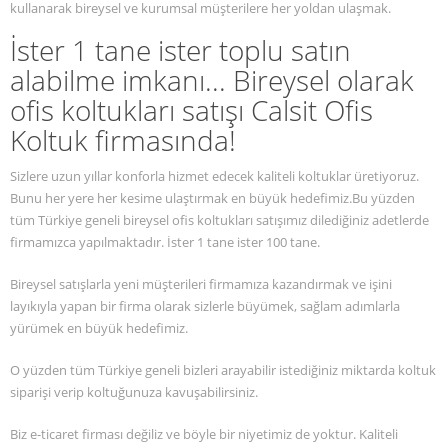
kullanarak bireysel ve kurumsal müşterilere her yoldan ulaşmak.
İster 1 tane ister toplu satın
alabilme imkanı... B
ireysel olarak
ofis koltukları satışı Calsit Ofis
Koltuk firmasında!
Sizlere uzun yıllar konforla hizmet edecek kaliteli koltuklar üretiyoruz.
Bunu her yere her kesime ulaştırmak en büyük hedefimiz.Bu yüzden
tüm Türkiye geneli bireysel ofis koltukları satışımız dilediğiniz adetlerde
firmamızca yapılmaktadır. İster 1 tane ister 100 tane.
Bireysel satışlarla yeni müşterileri firmamıza kazandırmak ve işini
layıkıyla yapan bir firma olarak sizlerle büyümek, sağlam adımlarla
yürümek en büyük hedefimiz.
O yüzden tüm Türkiye geneli bizleri arayabilir istediğiniz miktarda koltuk
siparişi verip koltuğunuza kavuşabilirsiniz.
Biz e-ticaret firması değiliz ve böyle bir niyetimiz de yoktur. Kaliteli