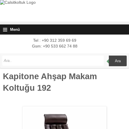
≡
Menü
Tel : +90 312 359 69 69
Gsm: +90 533 662 74 88
Ara
Kapitone Ahşap Makam
Koltuğu 192