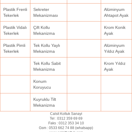
Plastik Frenli
Sekreter
Alüminyum
Tekerlek
Mekanizması
Ahtapot Ayak
Plastik Vidalı
Çift Kollu
Krom Konik
Tekerlek
Mekanizma
Ayak
Plastik Pimli
Tek Kollu Yaylı
Alüminyum
Tekerlek
Mekanizma
Yıldız Ayak
Tek Kollu Sabit
Krom Yıldız
Mekanizma
Ayak
Konum
Koruyucu
Kuyruklu Tilt
Mekanizma
Calsit Koltuk Sanayi
Tel :
0312 359 69 69
Faks :
0312 353 34 10
Gsm :
0533 662 74 88 (
whatsapp
)