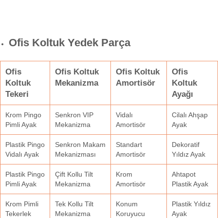
Ofis Koltuk Yedek Parça
Ofis
Ofis Koltuk
Ofis Koltuk
Ofis
Koltuk
Mekanizma
Amortisör
Koltuk
Tekeri
Ayağı
Krom Pingo
Senkron VIP
Vidalı
Cilalı Ahşap
Pimli Ayak
Mekanizma
Amortisör
Ayak
Plastik Pingo
Senkron Makam
Standart
Dekoratif
Vidalı Ayak
Mekanizması
Amortisör
Yıldız Ayak
Plastik Pingo
Çift Kollu Tilt
Krom
Ahtapot
Pimli Ayak
Mekanizma
Amortisör
Plastik Ayak
Krom Pimli
Tek Kollu Tilt
Konum
Plastik Yıldız
Tekerlek
Mekanizma
Koruyucu
Ayak